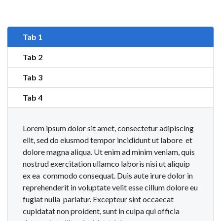
Tab 1
Tab 2
Tab 3
Tab 4
Lorem ipsum dolor sit amet, consectetur adipiscing
elit, sed do eiusmod tempor incididunt ut labore et
dolore magna aliqua. Ut enim ad minim veniam, quis
nostrud exercitation ullamco laboris nisi ut aliquip
ex ea commodo consequat. Duis aute irure dolor in
reprehenderit in voluptate velit esse cillum dolore eu
fugiat nulla pariatur. Excepteur sint occaecat
cupidatat non proident, sunt in culpa qui officia