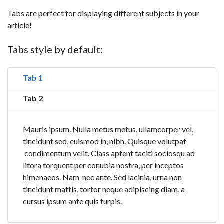
Tabs are perfect for displaying different subjects in your
article!
Tabs style by default:
Tab 1
Tab 2
Mauris ipsum. Nulla metus metus, ullamcorper vel,
tincidunt sed, euismod in, nibh. Quisque volutpat
condimentum velit. Class aptent taciti sociosqu ad
litora torquent per conubia nostra, per inceptos
himenaeos. Nam nec ante. Sed lacinia, urna non
tincidunt mattis, tortor neque adipiscing diam, a
cursus ipsum ante quis turpis.